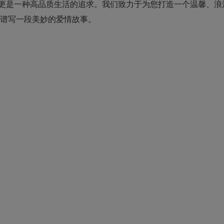
更是一种高品质生活的追求。我们致力于为您打造一个温馨、浪
同谱写一段美妙的爱情故事。