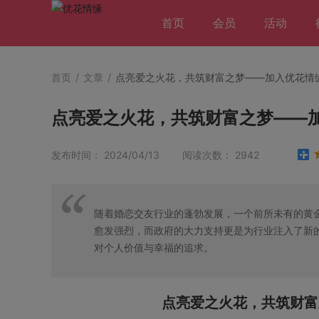
首页
会员
活动
首页
/
文章
/
点亮爱之火花，共筑财富之梦——加入优花情
点亮爱之火花，共筑财富之梦——
发布时间： 2024/04/13 阅读次数： 2942
随着婚恋交友行业的蓬勃发展，一个前所未有的黄
愈发强烈，而政府的大力支持更是为行业注入了新
对个人价值与幸福的追求。
点亮爱之火花，共筑财富