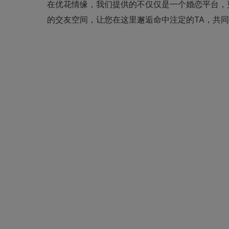
在
优花情缘
，我们提供的不仅仅是一个婚恋平台，
的交友空间，让您在这里邂逅命中注定的TA，共