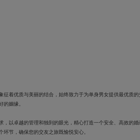
象征着优质与美丽的结合，始终致力于为
单身男女
提供最优质的
好的姻缘。
求，以卓越的管理和独到的眼光，精心打造一个安全、高效的婚
个环节，确保您的交友之旅既愉悦安心。