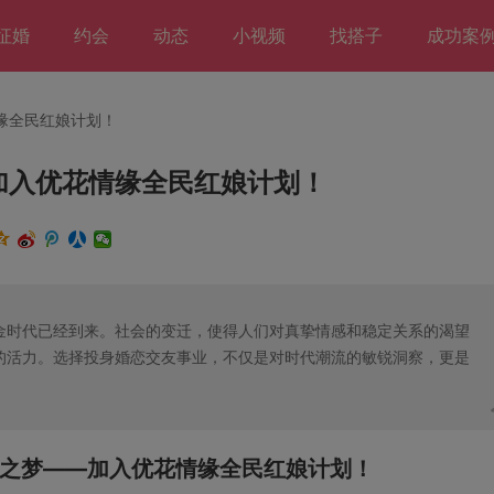
征婚
约会
动态
小视频
找搭子
成功案
缘全民红娘计划！
加入优花情缘全民红娘计划！
金时代已经到来。社会的变迁，使得人们对真挚情感和稳定关系的渴望
的活力。选择投身婚恋交友事业，不仅是对时代潮流的敏锐洞察，更是
之梦——加入优花情缘全民红娘计划！