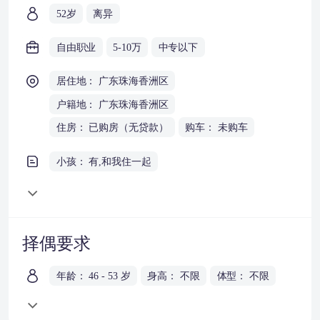
52岁
离异
自由职业
5-10万
中专以下
居住地： 广东珠海香洲区
户籍地： 广东珠海香洲区
住房： 已购房（无贷款）
购车： 未购车
小孩： 有,和我住一起
择偶要求
年龄： 46 - 53 岁
身高： 不限
体型： 不限