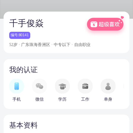
千手俊焱
编号:80141
52岁 · 广东珠海香洲区 · 中专以下 · 自由职业
我的认证
手机
微信
学历
工作
单身
车
基本资料