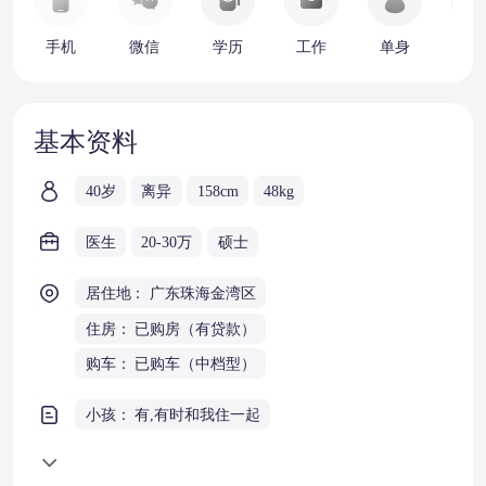
手机
微信
学历
工作
单身
车
基本资料
40岁
离异
158cm
48kg
医生
20-30万
硕士
居住地： 广东珠海金湾区
住房： 已购房（有贷款）
购车： 已购车（中档型）
小孩： 有,有时和我住一起