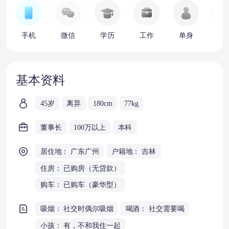
手机
微信
学历
工作
单身
车
基本资料
45岁
离异
180cm
77kg
董事长
100万以上
本科
居住地： 广东广州
户籍地： 吉林
住房： 已购房（无贷款）
购车： 已购车（豪华型）
吸烟： 社交时偶尔吸烟
喝酒： 社交需要喝
小孩： 有，不和我住一起