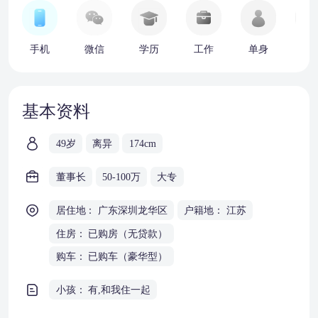
手机
微信
学历
工作
单身
车
基本资料
49岁
离异
174cm
董事长
50-100万
大专
居住地： 广东深圳龙华区
户籍地： 江苏
住房： 已购房（无贷款）
购车： 已购车（豪华型）
小孩： 有,和我住一起