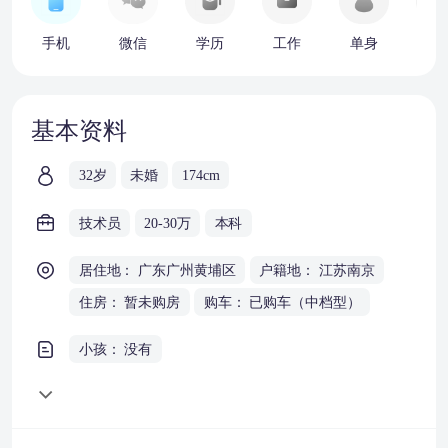
手机
微信
学历
工作
单身
车
基本资料
32岁
未婚
174cm
技术员
20-30万
本科
居住地： 广东广州黄埔区
户籍地： 江苏南京
住房： 暂未购房
购车： 已购车（中档型）
小孩： 没有