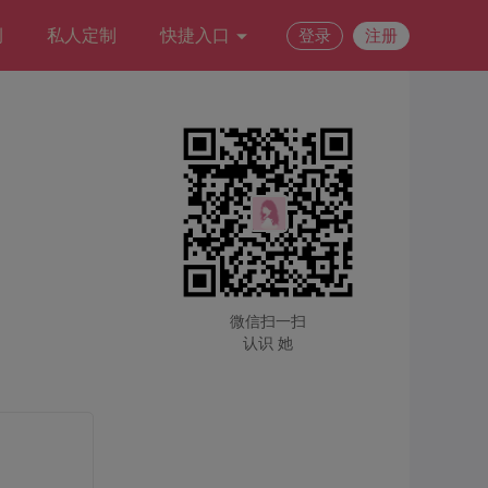
例
私人定制
快捷入口
登录
注册
微信扫一扫
认识 她