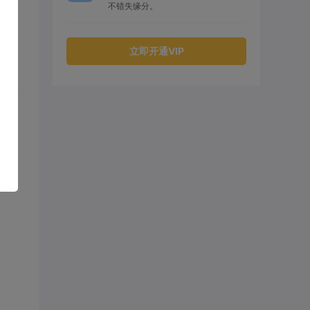
不错失缘分。
立即开通VIP