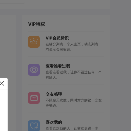
VIP特权
VIP会员标识
在缘分列表，个人主页，动态列表，
均显示会员标识。
查看谁看过我
查看谁看过我，让你不错过任何一个
有缘人。
交友畅聊
不限聊天次数，同时对方解锁，交友
更畅通。
喜欢我的
查看喜欢我的人，让交友更进一步，