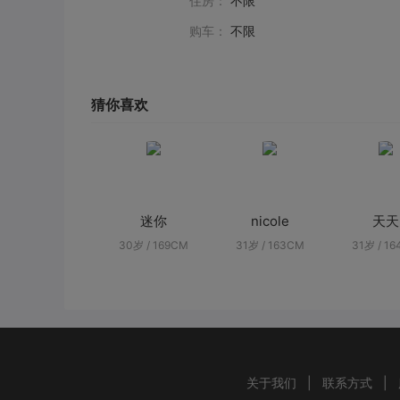
住房：
不限
购车：
不限
猜你喜欢
迷你
nicole
天天
30岁 / 169CM
31岁 / 163CM
31岁 / 1
关于我们
|
联系方式
|