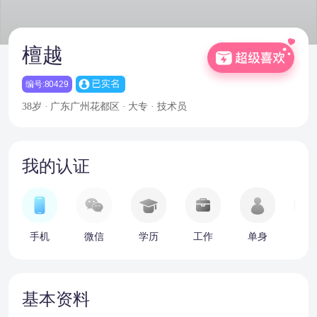
檀越
编号:80429
38岁 · 广东广州花都区 · 大专 · 技术员
我的认证
手机
微信
学历
工作
单身
车
基本资料