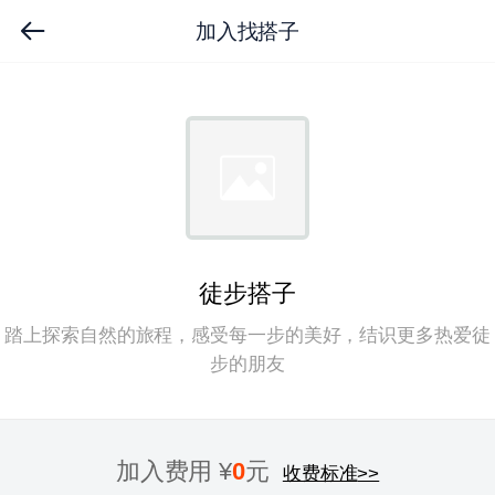
加入找搭子
徒步搭子
踏上探索自然的旅程，感受每一步的美好，结识更多热爱徒
步的朋友
加入费用 ¥
0
元
收费标准
>>