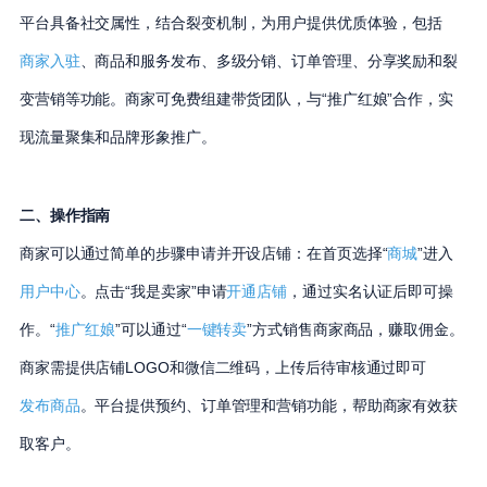
平台具备社交属性，结合裂变机制，为用户提供优质体验，包括
商家入驻
、商品和服务发布、多级分销、订单管理、分享奖励和裂
变营销等功能。商家可免费组建带货团队，与“推广红娘”合作，实
现流量聚集和品牌形象推广。
二、操作指南
商家可以通过简单的步骤申请并开设店铺：在首页选择“
商城
”进入
用户中心
。点击“我是卖家”申请
开通店铺
，通过实名认证后即可操
作。“
推广红娘
”可以通过“
一键转卖
”方式销售商家商品，赚取佣金。
商家需提供店铺LOGO和微信二维码，上传后待审核通过即可
发布商品
。平台提供预约、订单管理和营销功能，帮助商家有效获
取客户。