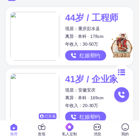
44岁 / 工程师
现居：重庆彭水县
离异 · 本科 · 178cm
年收入：30-50万
红娘帮约
41岁 / 企业家
现居：安徽安庆
离异 · 本科 · 169cm
年收入：20-30万
红娘帮约
推荐
发现
私人定制
消息
我的