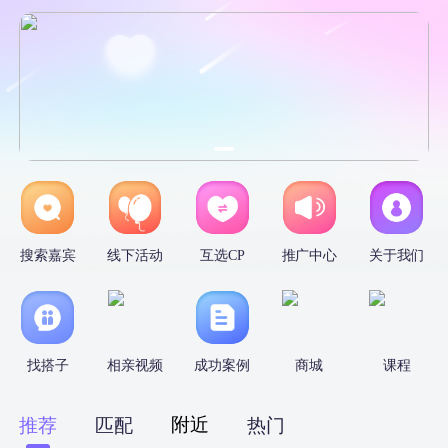
搜索嘉宾
线下活动
互选CP
推广中心
关于我们
找搭子
相亲视频
成功案例
商城
课程
附近
推荐
匹配
热门