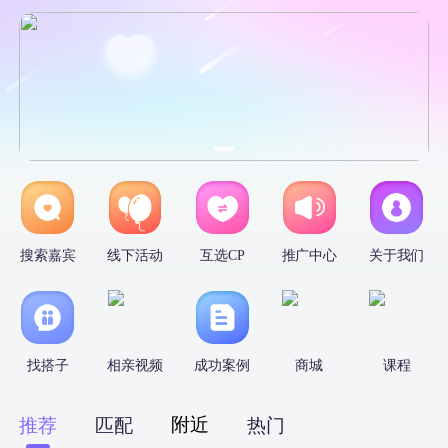
搜索嘉宾
线下活动
互选CP
推广中心
关于我们
找搭子
相亲视频
成功案例
商城
课程
附近
推荐
匹配
热门