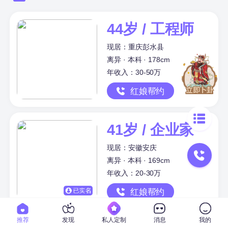
44岁 / 工程师
现居：重庆彭水县
离异 · 本科 · 178cm
年收入：30-50万
红娘帮约
41岁 / 企业家
现居：安徽安庆
离异 · 本科 · 169cm
年收入：20-30万
红娘帮约
推荐
发现
私人定制
消息
我的