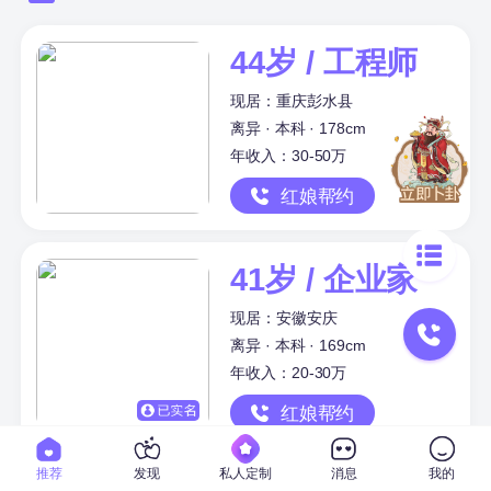
44岁 / 工程师
现居：重庆彭水县
离异 · 本科 · 178cm
年收入：30-50万
红娘帮约
41岁 / 企业家
现居：安徽安庆
离异 · 本科 · 169cm
年收入：20-30万
红娘帮约
推荐
发现
私人定制
消息
我的