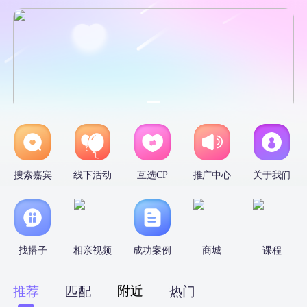
搜索嘉宾
线下活动
互选CP
推广中心
关于我们
找搭子
相亲视频
成功案例
商城
课程
附近
推荐
匹配
热门