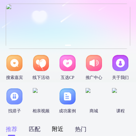
搜索嘉宾
线下活动
互选CP
推广中心
关于我们
找搭子
相亲视频
成功案例
商城
课程
附近
推荐
匹配
热门