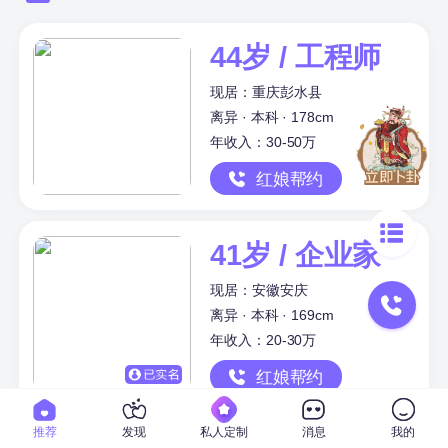
44岁 / 工程师
现居：重庆彭水县
离异 · 本科 · 178cm
年收入：30-50万
红娘帮约
41岁 / 企业家
现居：安徽安庆
离异 · 本科 · 169cm
年收入：20-30万
红娘帮约
推荐
发现
私人定制
消息
我的