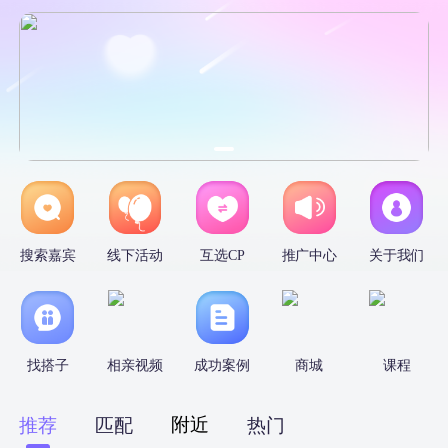
搜索嘉宾
线下活动
互选CP
推广中心
关于我们
找搭子
相亲视频
成功案例
商城
课程
附近
推荐
匹配
热门