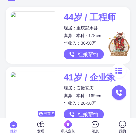
44岁 / 工程师
现居：重庆彭水县
离异 · 本科 · 178cm
年收入：30-50万
红娘帮约
41岁 / 企业家
现居：安徽安庆
离异 · 本科 · 169cm
年收入：20-30万
红娘帮约
推荐
发现
私人定制
消息
我的