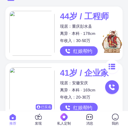
44岁 / 工程师
现居：重庆彭水县
离异 · 本科 · 178cm
年收入：30-50万
红娘帮约
41岁 / 企业家
现居：安徽安庆
离异 · 本科 · 169cm
年收入：20-30万
红娘帮约
推荐
发现
私人定制
消息
我的