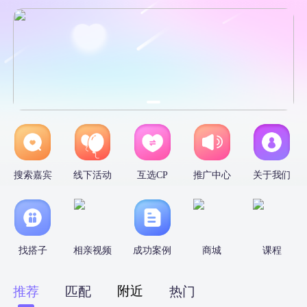
搜索嘉宾
线下活动
互选CP
推广中心
关于我们
找搭子
相亲视频
成功案例
商城
课程
附近
推荐
匹配
热门