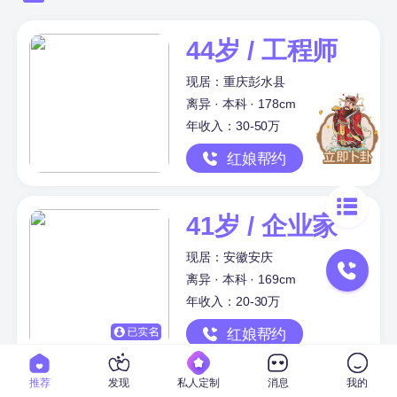
44岁 / 工程师
现居：重庆彭水县
离异 · 本科 · 178cm
年收入：30-50万
红娘帮约
41岁 / 企业家
现居：安徽安庆
离异 · 本科 · 169cm
年收入：20-30万
红娘帮约
推荐
发现
私人定制
消息
我的