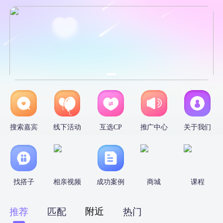
搜索嘉宾
线下活动
互选CP
推广中心
关于我们
找搭子
相亲视频
成功案例
商城
课程
附近
推荐
匹配
热门