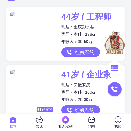
44岁 / 工程师
现居：重庆彭水县
离异 · 本科 · 178cm
年收入：30-50万
红娘帮约
41岁 / 企业家
现居：安徽安庆
离异 · 本科 · 169cm
年收入：20-30万
红娘帮约
推荐
发现
私人定制
消息
我的