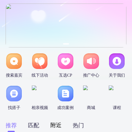
搜索嘉宾
线下活动
互选CP
推广中心
关于我们
找搭子
相亲视频
成功案例
商城
课程
附近
推荐
匹配
热门