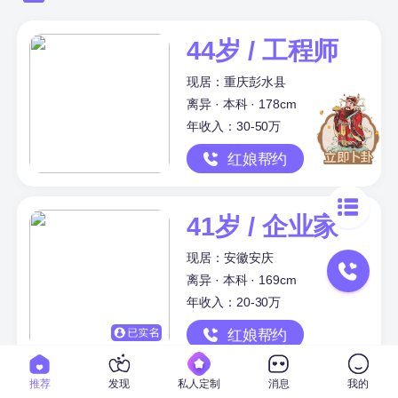
44岁 / 工程师
现居：重庆彭水县
离异 · 本科 · 178cm
年收入：30-50万
红娘帮约
41岁 / 企业家
现居：安徽安庆
离异 · 本科 · 169cm
年收入：20-30万
红娘帮约
推荐
发现
私人定制
消息
我的