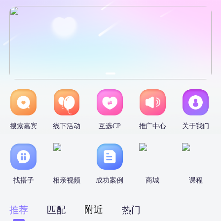
搜索嘉宾
线下活动
互选CP
推广中心
关于我们
找搭子
相亲视频
成功案例
商城
课程
附近
推荐
匹配
热门