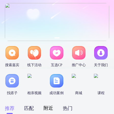
搜索嘉宾
线下活动
互选CP
推广中心
关于我们
找搭子
相亲视频
成功案例
商城
课程
附近
推荐
匹配
热门