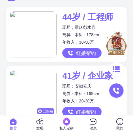
44岁 / 工程师
现居：重庆彭水县
离异 · 本科 · 178cm
年收入：30-50万
红娘帮约
41岁 / 企业家
现居：安徽安庆
离异 · 本科 · 169cm
年收入：20-30万
红娘帮约
推荐
发现
私人定制
消息
我的