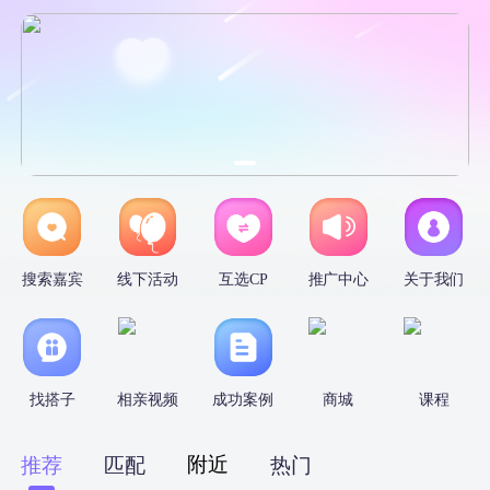
搜索嘉宾
线下活动
互选CP
推广中心
关于我们
找搭子
相亲视频
成功案例
商城
课程
附近
推荐
匹配
热门