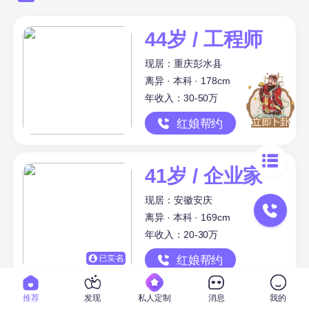
44岁 / 工程师
现居：重庆彭水县
离异 · 本科 · 178cm
年收入：30-50万
红娘帮约
41岁 / 企业家
现居：安徽安庆
离异 · 本科 · 169cm
年收入：20-30万
红娘帮约
推荐
发现
私人定制
消息
我的