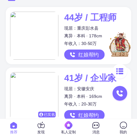
44岁 / 工程师
现居：重庆彭水县
离异 · 本科 · 178cm
年收入：30-50万
红娘帮约
41岁 / 企业家
现居：安徽安庆
离异 · 本科 · 169cm
年收入：20-30万
红娘帮约
推荐
发现
私人定制
消息
我的