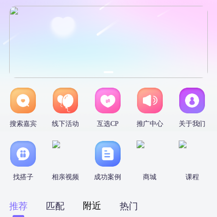
搜索嘉宾
线下活动
互选CP
推广中心
关于我们
找搭子
相亲视频
成功案例
商城
课程
附近
推荐
匹配
热门