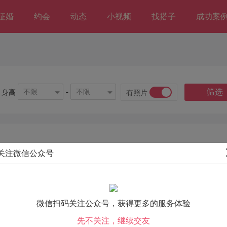
征婚
约会
动态
小视频
找搭子
成功案
筛选
不限
不限
身高
-
有照片
关注微信公众号
微信扫码关注公众号，获得更多的服务体验
先不关注，继续交友