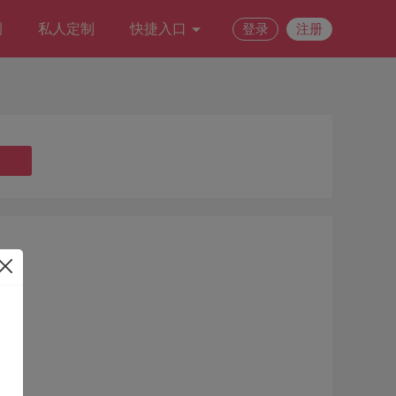
例
私人定制
快捷入口
登录
注册