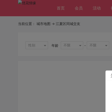
首页
会员
活动
当前位置：
城市地图
-> 江夏区同城交友
性别
不限
不限
年龄
-