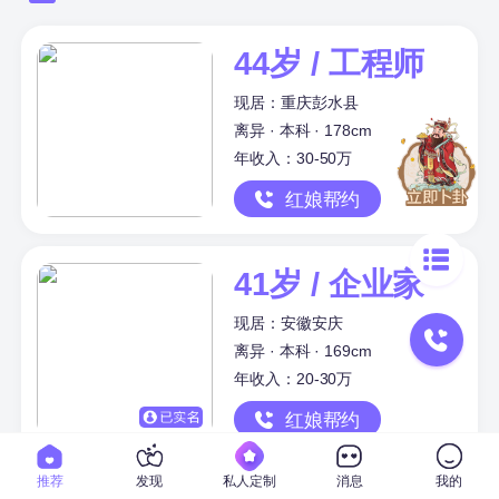
44岁 / 工程师
现居：重庆彭水县
离异 · 本科 · 178cm
年收入：30-50万
红娘帮约
41岁 / 企业家
现居：安徽安庆
离异 · 本科 · 169cm
年收入：20-30万
红娘帮约
推荐
发现
私人定制
消息
我的