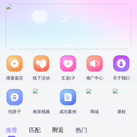
搜索嘉宾
线下活动
互选CP
推广中心
关于我们
找搭子
相亲视频
成功案例
商城
课程
附近
推荐
匹配
热门