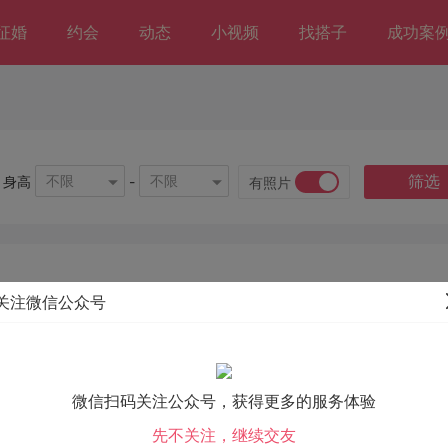
征婚
约会
动态
小视频
找搭子
成功案
筛选
不限
不限
身高
-
有照片
关注微信公众号
微信扫码关注公众号，获得更多的服务体验
先不关注，继续交友