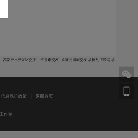
高新技术开发区交友
平泉市交友
承德县同城交友 承德县征婚网 承
人信息保护政策
|
返回首页
工作台