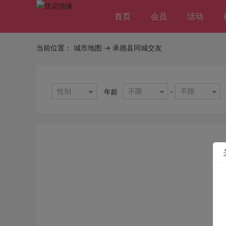
首页
会员
活动
当前位置：
城市地图
-> 承德县同城交友
性别
不限
不限
年龄
-