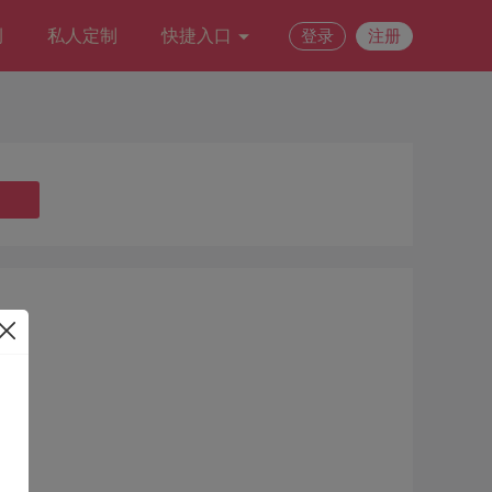
例
私人定制
快捷入口
登录
注册