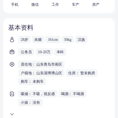
手机
微信
工作
车产
房产
婚
基本资料
28岁
未婚
161cm
50kg
汉族
公务员
10-20万
本科
居住地： 山东青岛市南区
户籍地： 山东淄博博山区
住房： 暂未购房
购车： 未购车
吸烟： 不吸，很反感
喝酒： 不喝酒
小孩： 没有