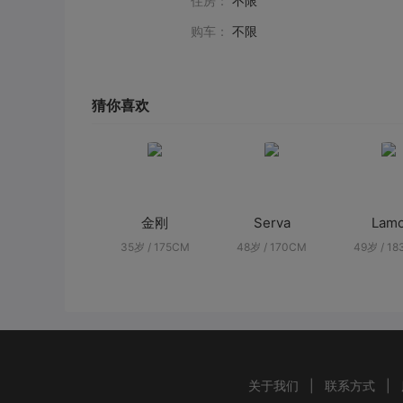
住房：
不限
购车：
不限
猜你喜欢
金刚
Serva
Lam
35岁 / 175CM
48岁 / 170CM
49岁 / 1
关于我们
|
联系方式
|