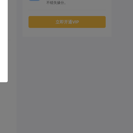
不错失缘分。
立即开通VIP