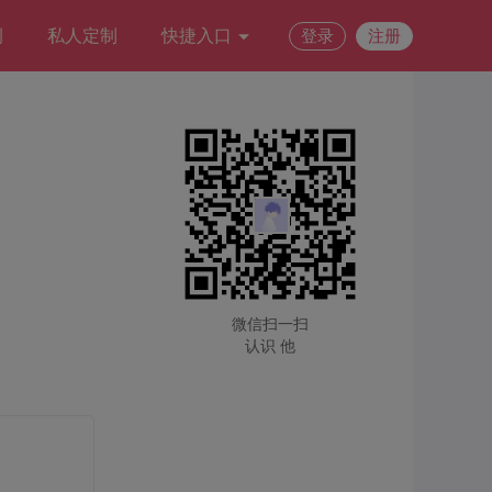
例
私人定制
快捷入口
登录
注册
微信扫一扫
认识 他