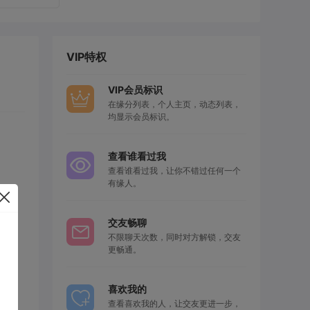
VIP特权
VIP会员标识
在缘分列表，个人主页，动态列表，
均显示会员标识。
查看谁看过我
查看谁看过我，让你不错过任何一个
有缘人。
交友畅聊
不限聊天次数，同时对方解锁，交友
更畅通。
喜欢我的
查看喜欢我的人，让交友更进一步，