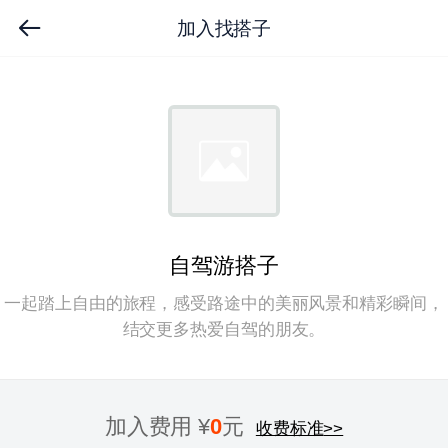
加入找搭子
自驾游搭子
一起踏上自由的旅程，感受路途中的美丽风景和精彩瞬间，
结交更多热爱自驾的朋友。
加入费用 ¥
0
元
收费标准
>>