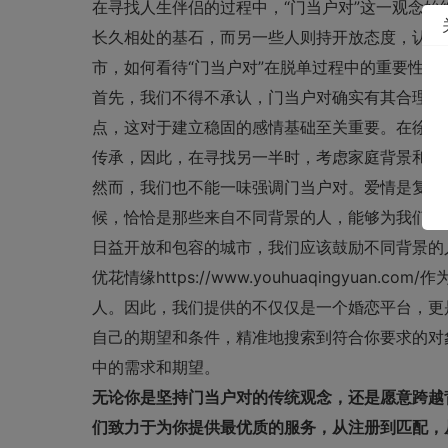
在寻找人生伴侣的过程中，“门当户对”这一观念
长久相处的基石，而另一些人则持开放态度，认为
市，如何看待“门当户对”在脱单过程中的重要性呢
首先，我们不得不承认，门当户对确实有其合理之
点，这对于建立稳固的感情基础至关重要。在徐州
传承，因此，在寻找另一半时，考虑家庭背景和教
然而，我们也不能一味强调门当户对。爱情是复杂
候，恰恰是那些来自不同背景的人，能够为我们带
日益开放和包容的城市，我们应该鼓励不同背景的
优花情缘https://www.youhuaqingyuan.co
人。因此，我们提供的不仅仅是一个婚恋平台，更
自己的期望和条件，精准地搜索到符合你要求的对
中的需求和期望。
无论你是坚持门当户对的传统观念，还是愿意跨越
们致力于为你提供最优质的服务，从注册到匹配，