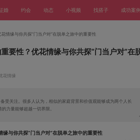
征婚
约会
动态
小视频
找搭子
成功案
优花情缘与你共探“门当户对”在脱单之旅中的重要性
的重要性？优花情缘与你共探“门当户对”在
 优花情缘
终备受关注。很多人认为，相似的家庭背景和价值观能够成为两个人长
情的力量能够超越一切界限。
情缘与你共探“门当户对”在脱单之旅中的重要性