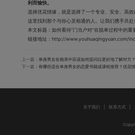
利而愉快。
选择
优花情缘
，就是选择了一个专业、安全、高效
这里找到那个与你心灵相通的人。让我们携手共赴
本文标题：
如何看待“门当户对”在脱单过程中的重
链接地址：
http://www.youhuaqingyuan.com/ind
上一篇：
单身男女在相亲中应该如何提问以更好地了解对方？
下一篇：
有哪些适合单身男女的恋爱书籍或课程推荐？优花
关于我们
|
联系方式
|
Copyr