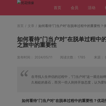
首页
会员
活动
首页
/
文章
/
如何看待“门当户对”在脱单过程中的重要性？
如何看待“门当户对”在脱单过程中
之旅中的重要性
发布时间： 2024/05/11 阅读次数： 1785 来源：
在寻找人生伴侣的过程中，“门当户对”这一观念始
久相处的基石，而另一些人则持开放态度，认为爱
如何看待“门当户对”在脱单过程中的重要性？优花