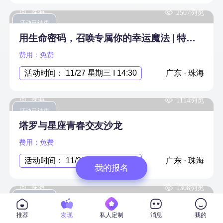
珠海
2507浏览
活动已结束
用生命密码，召唤专属你的幸运魔法 | 特别线下活动
费用：免费
活动时间： 11/27 星期三 I 14:30
广东 · 珠海
珠海
1114浏览
活动已结束
塔罗与星座青春交友沙龙
费用：免费
活动时间： 11/23 星期六 I 14:30
广东 · 珠海
我的报名
珠海
1308浏览
活动已结束
情感么么茶线下交流会
推荐
发现
私人定制
消息
我的