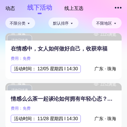
线下活动
动态
线上互选
下拉刷新
不限分类
默认排序
不限地区
珠海
2225浏览
活动已结束
在情感中，女人如何做好自己，收获幸福
费用：免费
活动时间： 12/05 星期四 I 14:30
广东 · 珠海
珠海
2252浏览
活动已结束
情感么么茶一起谈论如何拥有年轻心态？逆龄生长，生活如意。
费用：免费
活动时间： 11/28 星期四 I 14:30
广东 · 珠海