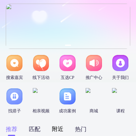
搜索嘉宾
线下活动
互选CP
推广中心
关于我们
找搭子
相亲视频
成功案例
商城
课程
附近
推荐
匹配
热门