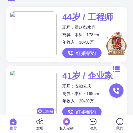
44岁 / 工程师
现居：重庆彭水县
离异 · 本科 · 178cm
年收入：30-50万
红娘帮约
41岁 / 企业家
现居：安徽安庆
离异 · 本科 · 169cm
年收入：20-30万
红娘帮约
推荐
发现
私人定制
消息
我的