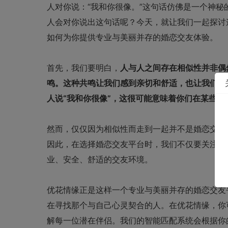
人对你说：“我和你很像。”这句话仿佛是一个神
人会对你说出这句话呢？今天，就让我们一起探讨这个问题，并
如何为你提供专业与美丽并存的
婚恋交友
体验。
首先，我们要明白，
人与人之间存在相似性并非偶
鸣。这种共鸣让我们感到亲切和舒适，也让我们更
人说“我和你很像”，这很可能意味着你们在某些
然而，仅仅因为相似性而走到一起并不是婚恋交友
因此，在选择婚恋交友平台时，我们不仅要关注平
业、安全、舒适的
交友
环境。
优花情缘
正是这样一个专业与美丽并存的婚恋交友
在寻找那个与自己心灵契合的人。在优花情缘，你
解每一位潜在伴侣。我们的智能匹配系统会根据你