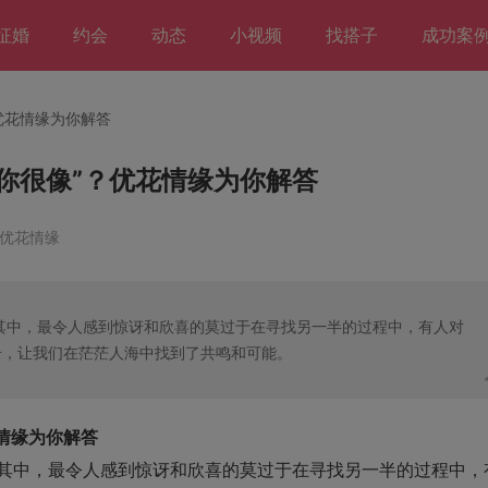
征婚
约会
动态
小视频
找搭子
成功案
优花情缘为你解答
你很像”？优花情缘为你解答
 优花情缘
其中，最令人感到惊讶和欣喜的莫过于在寻找另一半的过程中，有人对
号，让我们在茫茫人海中找到了共鸣和可能。
情缘为你解答
其中，最令人感到惊讶和欣喜的莫过于在寻找另一半的过程中，