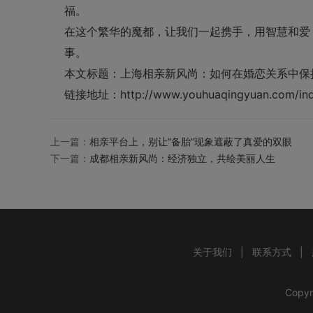
福。
在这个繁华的魔都，让我们一起携手，用智慧和爱
事。
本文标题：
上海相亲新风尚：如何在婚恋关系中保
链接地址：
http://www.youhuaqingyuan.com/ind
上一篇：
相亲平台上，别让“备胎”现象遮蔽了真爱的双眼
下一篇：
成都相亲新风尚：经济独立，共绘美丽人生
关于我们
|
联系方式
|
Copyr