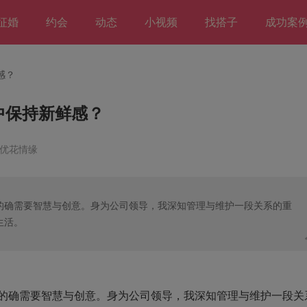
征婚
约会
动态
小视频
找搭子
成功案
感？
中保持新鲜感？
 优花情缘
的确需要智慧与创意。身为公司领导，我深知管理与维护一段关系的重
生活。
的确需要智慧与创意。身为公司领导，我深知管理与维护一段关