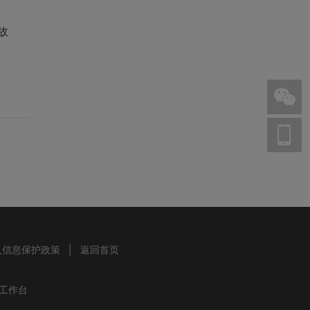
故
人信息保护政策
|
返回首页
工作台