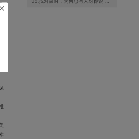
05.找对象时，为何总有人对你说“我和你很像”？优花情缘为你解答
华
们开
，
能
保
维
美
幸