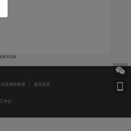
铜陵离异征婚
人信息保护政策
|
返回首页
工作台