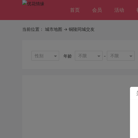
首页
会员
活动
当前位置：
城市地图
-> 铜陵同城交友
性别
不限
不限
年龄
-