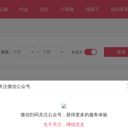
征婚
约会
动态
小视频
找搭子
成功案
筛选
不限
不限
身高
-
有照片
关注微信公众号
微信扫码关注公众号，获得更多的服务体验
先不关注，继续交友