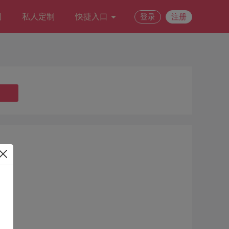
例
私人定制
快捷入口
登录
注册