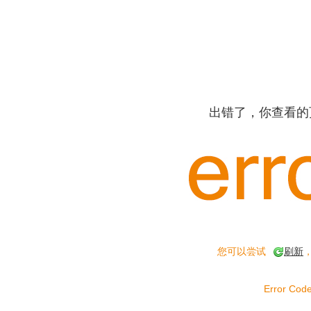
出错了，你查看的
您可以尝试
刷新
Error Code