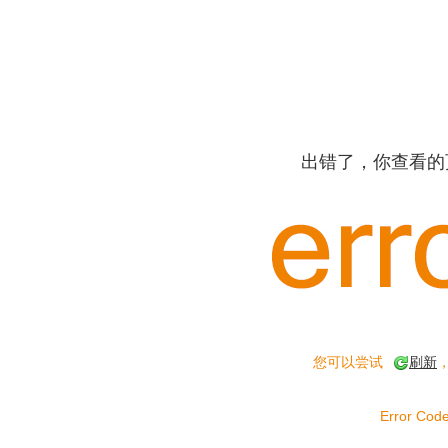
出错了，你查看的
您可以尝试
刷新
Error Code