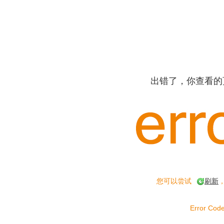
出错了，你查看的
您可以尝试
刷新
Error Code