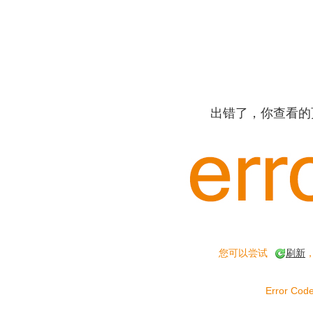
出错了，你查看的
您可以尝试
刷新
Error Code