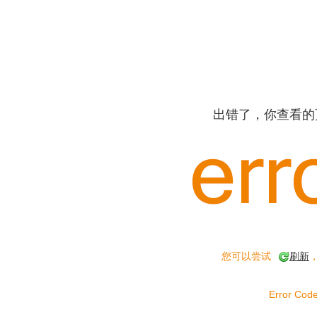
出错了，你查看的
您可以尝试
刷新
Error Code