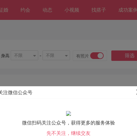
征婚
约会
动态
小视频
找搭子
成功案
筛选
不限
不限
身高
-
有照片
关注微信公众号
微信扫码关注公众号，获得更多的服务体验
先不关注，继续交友