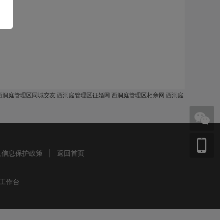
西洞庭管理区同城交友 西洞庭管理区征婚网 西洞庭管理区相亲网 西洞庭
人信息保护政策
|
返回首页
工作台