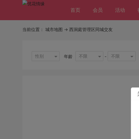
首页
会员
活动
当前位置：
城市地图
-> 西洞庭管理区同城交友
性别
不限
不限
年龄
-