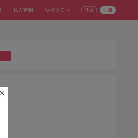
例
私人定制
快捷入口
登录
注册