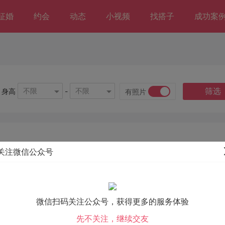
征婚
约会
动态
小视频
找搭子
成功案
筛选
不限
不限
身高
-
有照片
关注微信公众号
微信扫码关注公众号，获得更多的服务体验
先不关注，继续交友