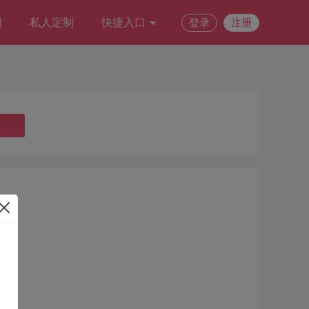
例
私人定制
快捷入口
登录
注册