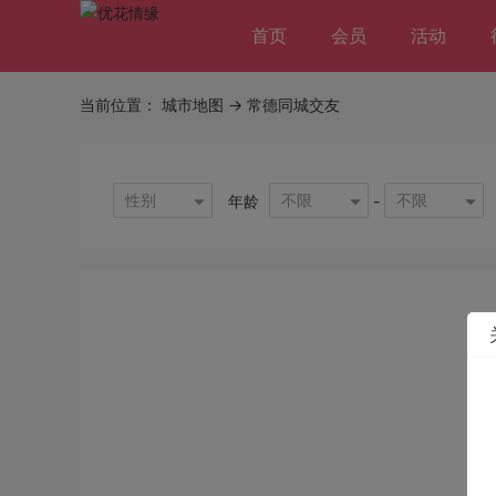
首页
会员
活动
当前位置：
城市地图
-> 常德同城交友
性别
不限
不限
年龄
-