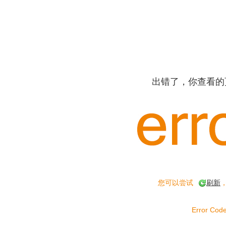
出错了，你查看的
您可以尝试
刷新
Error Code