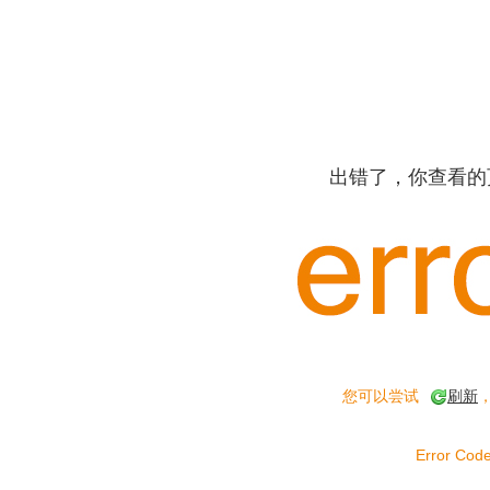
出错了，你查看的
您可以尝试
刷新
Error Code