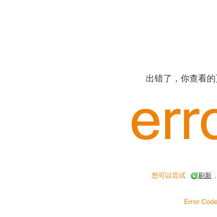
出错了，你查看的
您可以尝试
刷新
Error Code