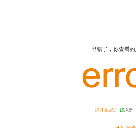
出错了，你查看的
您可以尝试
刷新
Error Code