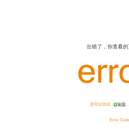
出错了，你查看的
您可以尝试
刷新
Error Code