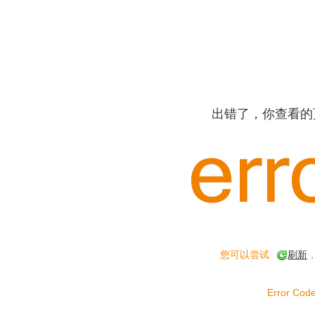
出错了，你查看的
您可以尝试
刷新
Error Code