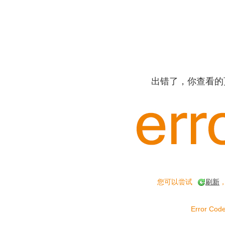
出错了，你查看的
您可以尝试
刷新
Error Code