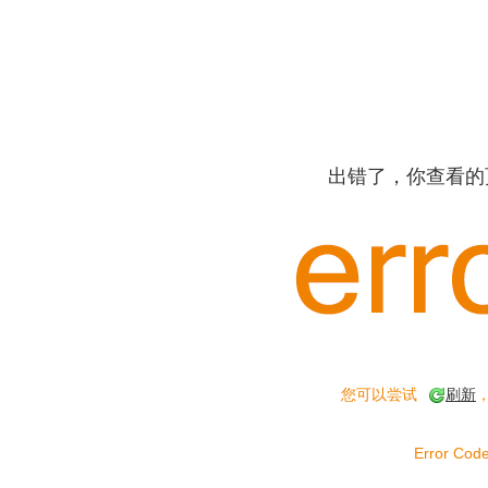
出错了，你查看的
您可以尝试
刷新
Error Code