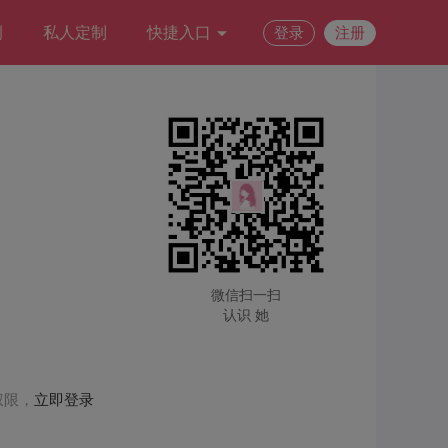
例
私人定制
快捷入口
登录
注册
微信扫一扫
认识 她
权限，
立即登录