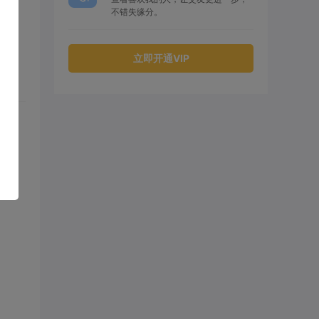
不错失缘分。
立即开通VIP