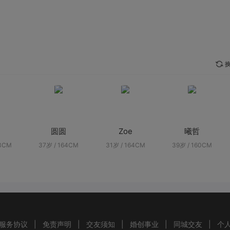
换
圆圆
Zoe
曦哲
63CM
37岁 / 164CM
31岁 / 164CM
39岁 / 160CM
服务协议
|
免责声明
|
交友须知
|
婚创事业
|
同城交友
|
个